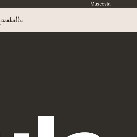
Museosta
renkulku